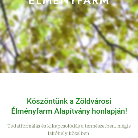
ÉLMÉNYFARM
Köszöntünk a Zöldvárosi
Élményfarm Alapítvány honlapján!
Tudatformálás és kikapcsolódás a természetben, mégis
lakóhely közelben!