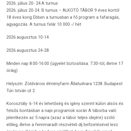
2026. július 20- 24.A turnus
2026. július 20-24. B turnus – ALKOTÓ TÁBOR 9 éves kortól
18 éves korig Ebben a turnusban a fő program a fafaragás,
agyagozás. A turnus felár 10 000.-/ hét
2026.augusztus 10-14.
2026.augusztus 24-28.
Minden nap 8:00-16:00 (ügyelet biztosítása: 7:30-tól, illetve 17
óráig)
Helyszín: Zöldvárosi élményfarm Állatudvara 1238. Budapest
Túri István út 2.
Korosztály: 6-14 év lehetőség és igény szerint külön alsós és
felsős bontásban a napi programok során A táborba való
jelentkezés az 5 napra (azaz a tábor teljes idejére) szóló
előleg, illetve a fennmaradt részvételi díj befizetésével lesz