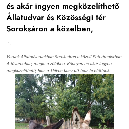
és akár ingyen megközelíthető
Állatudvar és Közösségi tér
Soroksáron a közelben,
Várunk Állatudvarunkban Soroksáron a közeli Péterimajorban.
A fővárosban, mégis a zöldben. Könnyen és akár ingyen
megközelíthető, hisz a 166-os busz ott tesz le előttünk.