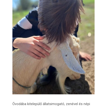
Óvodába kitelepülő állatsimogató, zenével és népi