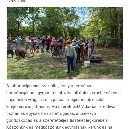
évszakban.
A tábor célja mindezek által, hogy a természet
harmóniájában egymás- és pl. a kis állatok szemébe nézve a
saját belső világainkat is jobban megismerjük és akár
kifejezésre is juttassuk. Ha szeretnénk! Vidáman, kreatívan,
tisztán és egyszerűen az elfogadás, a cselekvő
gondoskodás és a szeretetteljes tisztelet légkörében!
Köszönünk és megköszönünk egymásnak, kérünk és ha