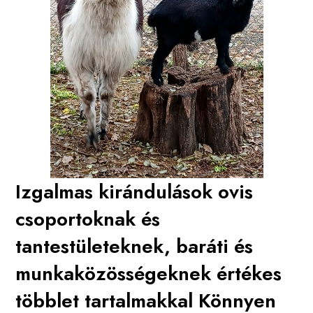
Izgalmas kirándulások
ovis
csoportoknak és
tantestületeknek, baráti és
munkaközösségeknek
értékes
többlet tartalmakkal Könnyen