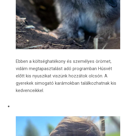
Ebben a költséghatékony és személyes örömet,
vidám megtapasztalást adó programban Húsvét
előtt kis nyuszikat viszünk hozzátok olcsón. A
gyerekek simogató karámokban találkozhatnak kis
kedvenceikkel.