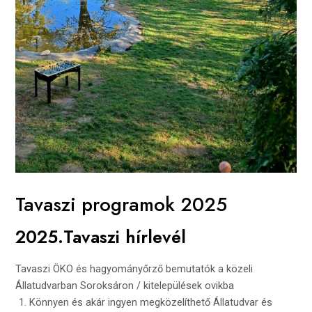
Tavaszi programok 2025
2025.Tavaszi hírlevél
Tavaszi ÖKO és hagyományőrző bemutatók a közeli
Állatudvarban Soroksáron / kitelepülések ovikba
Könnyen és akár ingyen megközelíthető Állatudvar és